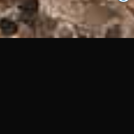
ABOUT
[Über das Festival]
Willkommen beim #CSF!